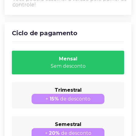
controle!
Ciclo de pagamento
Mensal
Sem desconto
Trimestral
+
15%
de desconto
Semestral
+
20%
de desconto