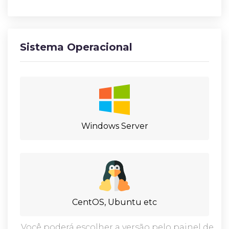
Sistema Operacional
Windows Server
CentOS, Ubuntu etc
Você poderá escolher a versão pelo painel de