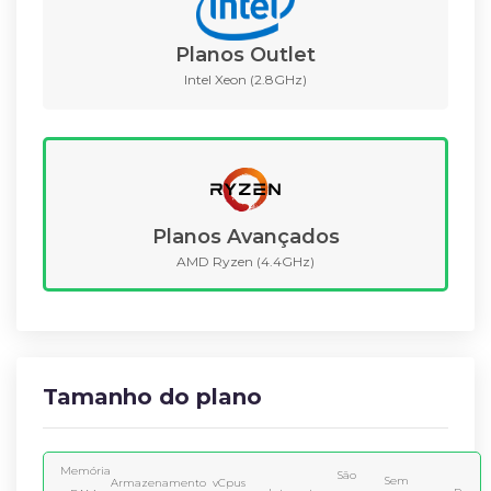
Planos Outlet
Intel Xeon (2.8GHz)
Planos Avançados
AMD Ryzen (4.4GHz)
Tamanho do plano
Memória
São
Sem
Armazenamento
vCpus